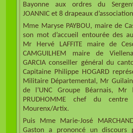
Bayonne aux ordres du Sergen
JOANNIC et 8 drapeaux d’association
Mme Maryse PAYBOU, maire de Cas
son mot d’accueil entourée des aut
Mr Hervé LAFFITE maire de Ces
CAMGUILHEM maire de Viellena
GARCIA conseiller général du canto
Capitaine Philippe HOGARD représ
Militaire Départemental, Mr Guilai
de l’UNC Groupe Béarnais, Mr l
PRUDHOMME chef du centre 
Mourenx/Artix.
Puis Mme Marie-José MARCHAND-
Gaston a prononcé un discours 