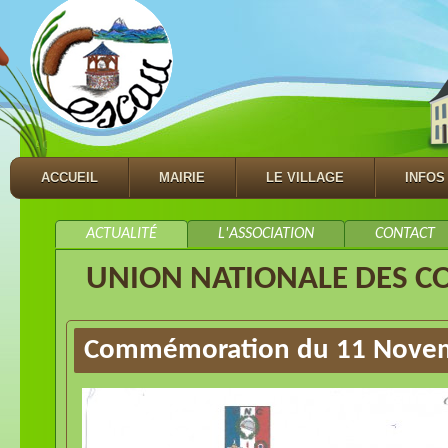
ACCUEIL
MAIRIE
LE VILLAGE
INFOS
ACTUALITÉ
L'ASSOCIATION
CONTACT
UNION NATIONALE DES 
Commémoration du 11 Nove