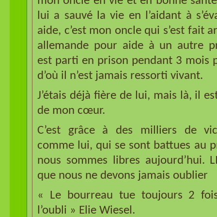
mon oncle en vie et en bonne santé »
lui a sauvé la vie en l’aidant à s’év
aide, c’est mon oncle qui s’est fait a
allemande pour aide à un autre pri
est parti en prison pendant 3 mois
d’où il n’est jamais ressorti vivant.
J’étais déjà fière de lui, mais là, il e
de mon cœur.
C’est grâce à des milliers de vi
comme lui, qui se sont battues au pr
nous sommes libres aujourd’hui. LI
que nous ne devons jamais oublier
« Le bourreau tue toujours 2 foi
l’oubli » Elie Wiesel.