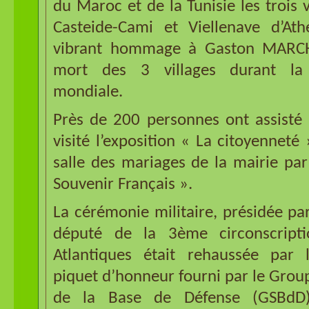
du Maroc et de la Tunisie les trois 
Casteide-Cami et Viellenave d’At
vibrant hommage à Gaston MARCH
mort des 3 villages durant la
mondiale.
Près de 200 personnes ont assisté 
visité l’exposition « La citoyenneté 
salle des mariages de la mairie par 
Souvenir Français ».
La cérémonie militaire, présidée p
député de la 3ème circonscript
Atlantiques était rehaussée par 
piquet d’honneur fourni par le Gro
de la Base de Défense (GSBdD)