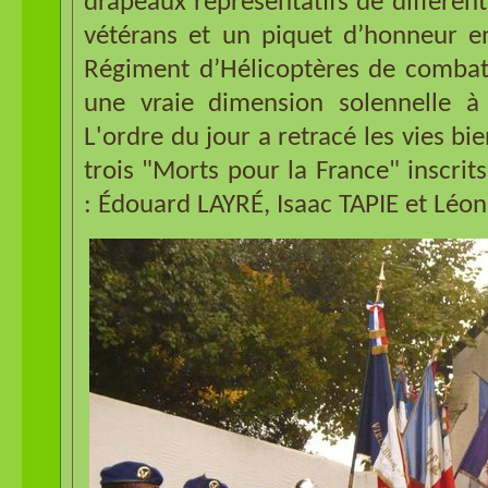
drapeaux représentatifs de différent
vétérans et un piquet d’honneur 
Régiment d’Hélicoptères de comba
une vraie dimension solennelle à
L'ordre du jour a retracé les vies bi
trois "Morts pour la France" inscri
: Édouard LAYRÉ, Isaac TAPIE et Lé