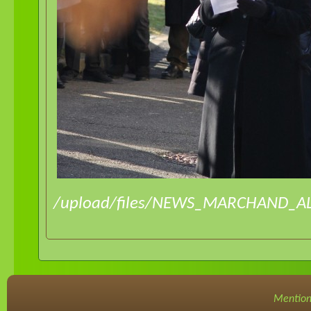
/upload/files/NEWS_MARCHAND_AL
Mention